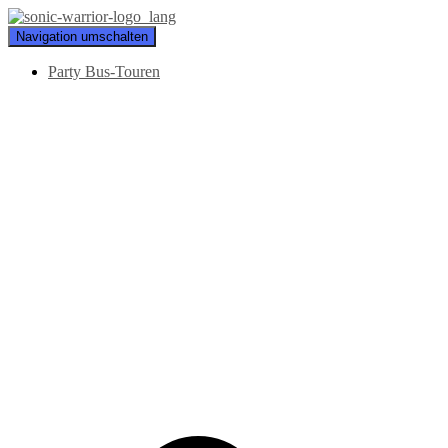
Navigation umschalten
Party Bus-Touren