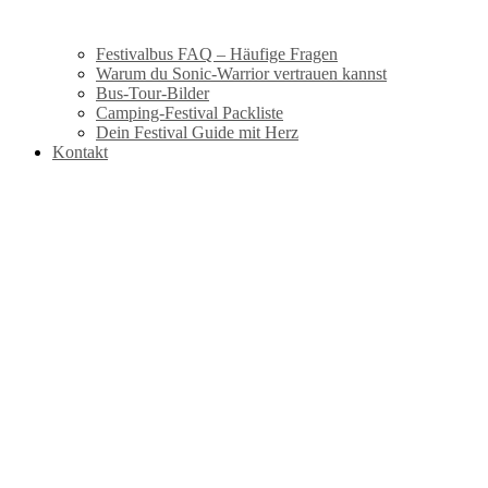
Festivalbus FAQ – Häufige Fragen
Warum du Sonic-Warrior vertrauen kannst
Bus-Tour-Bilder
Camping-Festival Packliste
Dein Festival Guide mit Herz
Kontakt