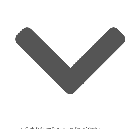
Club & Szene Partner von Sonic‑Warrior