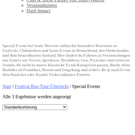
Veranstaltungen
Hard Impact
Special Events
Special Events bei Sonic-Warrior stehen für besondere Busreisen zu
Festivals, Clubnächten und Szene-Events in Deutschland, den Niederlanden
und dem benachbarten Ausland. Hier findest du Fahrten zu Veranstaltungen
aus Genres wie Terror, Speedcore, Breakbeat, Goa, Psytrance und weiteren
Sounds, die nicht in unsere klassische Event-Kategorien passen. Buche deine
Busfahrt ab Frankfurt, Hessen und Umgebung und sichere dir je nach Event
dein Busticket oder Kombi-Ticket inklusive Eintritt.
Start
/
Festival Bus-Tour Übersicht
/ Special Events
Alle 3 Ergebnisse werden angezeigt