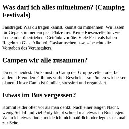
Was darf ich alles mitnehmen? (Camping
Festivals)
Faustregel: Was du tragen kannst, kannst du mitnehmen. Wir lassen
für Gepäck immer ein paar Plätze frei. Keine Riesenzelte für zwei
Leute oder übertriebene Getränkevorräte. Viele Festivals haben
Regeln zu Glas, Alkohol, Gaskartuschen usw. – beachte die
Vorgaben des Veranstalters.
Campen wir alle zusammen?
Du entscheidest. Du kannst im Camp der Gruppe zelten oder bei
anderen Freunden. Gib uns vorher Bescheid – so können wir besser
planen. Unser Camp ist familiär, stressfrei und organisiert.
Etwas im Bus vergessen?
Kommt leider öfter vor als man denkt. Nach einer langen Nacht,
wenig Schlaf und viel Party bleibt schnell mal etwas im Bus liegen.
Wenn ich etwas finde, melde ich mich natürlich oder lege es erstmal
zur Seite.