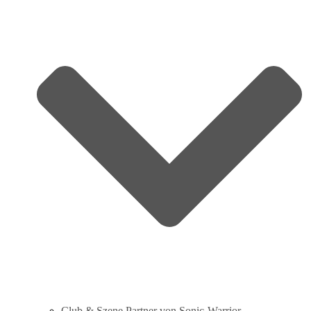
Club & Szene Partner von Sonic‑Warrior