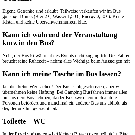
Eigene Getränke sind erlaubt. Teilweise verkaufen wir im Bus
günstige Drinks (Bier 2 €, Wasser 1,50 €, Energy 2,50 €). Keine
Kisten und keine Überschwemmungen bitte.
Kann ich während der Veranstaltung
kurz in den Bus?
Nein, der Bus ist während des Events nicht zugänglich. Der Fahrer
braucht seine Ruhezeit – nehmt alles Wichtige beim Aussteigen mit.
Kann ich meine Tasche im Bus lassen?
Ja, aber keine Wertsachen! Der Bus ist abgeschlossen, aber wir
übernehmen keine Haftung. Bei Camping Busfahrten immer alles
mit aus dem Bus nehmen, da der Bus zwischendruch andere
Personen befördert und manchmal ein anderer Bus uns abholt, als
der, der uns hin gebracht hat.
Toilette – WC
In der Regel vorhanden – bei kleinen Bussen eventuell nicht. Bitte