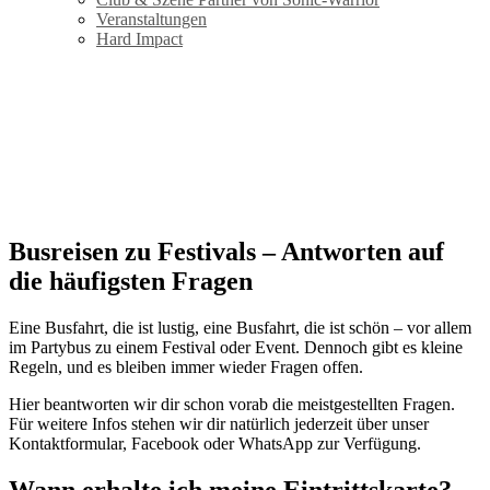
Veranstaltungen
Hard Impact
Festivalbus FAQ – Häufige
Fragen zu Anreise, Tickets &
Camping
Busreisen zu Festivals – Antworten auf
die häufigsten Fragen
Eine Busfahrt, die ist lustig, eine Busfahrt, die ist schön – vor allem
im Partybus zu einem Festival oder Event. Dennoch gibt es kleine
Regeln, und es bleiben immer wieder Fragen offen.
Hier beantworten wir dir schon vorab die meistgestellten Fragen.
Für weitere Infos stehen wir dir natürlich jederzeit über unser
Kontaktformular, Facebook oder WhatsApp zur Verfügung.
Wann erhalte ich meine Eintrittskarte?