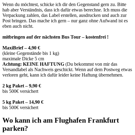
Wenn du möchtest, schicke ich dir den Gegenstand gern zu. Bitte
hab aber Verständnis, dass ich dafür etwas berechne. Ich muss die
Verpackung zahlen, das Label erstellen, ausdrucken und auch zur
Post bringen. Das mache ich gern – nur ganz ohne Aufwand ist es
eben auch nicht.
mitbringen auf der nächsten Bus Tour – kostenfrei !
MaxiBrief – 4,90 €
(kleine Gegenstände bis 1 kg)
maximale Dicke 5 cm
Achtung: KEINE HAFTUNG
(Du bekommst von mir das
Versandlabel als Nachweis geschickt. Wenn auf dem Postweg etwas
verloren geht, kann ich dafür leider keine Haftung übernehmen.
2 kg Paket – 9,90 €
bis 500€ versichert
5 kg Paket – 14,90 €
bis 500€ versichert
Wo kann ich am Flughafen Frankfurt
parken?