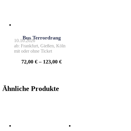
Bus Terrordrang
10.10.2026
ab: Frankfurt, Gießen, Köln
mit oder ohne Ticket
72,00
€
–
123,00
€
Ähnliche Produkte