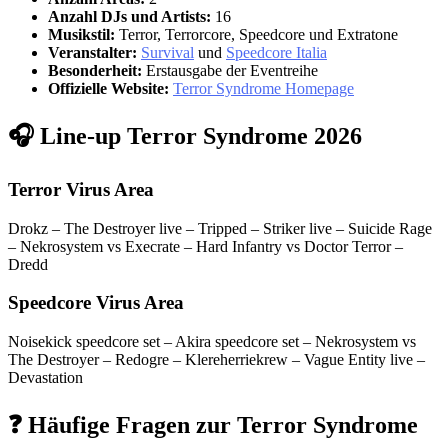
Anzahl DJs und Artists:
16
Musikstil:
Terror, Terrorcore, Speedcore und Extratone
Veranstalter:
Survival
und
Speedcore Italia
Besonderheit:
Erstausgabe der Eventreihe
Offizielle Website:
Terror Syndrome Homepage
🎧 Line-up Terror Syndrome 2026
Terror Virus Area
Drokz – The Destroyer live – Tripped – Striker live – Suicide Rage
– Nekrosystem vs Execrate – Hard Infantry vs Doctor Terror –
Dredd
Speedcore Virus Area
Noisekick speedcore set – Akira speedcore set – Nekrosystem vs
The Destroyer – Redogre – Klereherriekrew – Vague Entity live –
Devastation
❓ Häufige Fragen zur Terror Syndrome