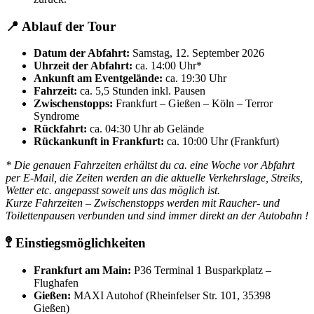
📍 Ablauf der Tour
Datum der Abfahrt:
Samstag, 12. September 2026
Uhrzeit der Abfahrt:
ca. 14:00 Uhr*
Ankunft am Eventgelände:
ca. 19:30 Uhr
Fahrzeit:
ca. 5,5 Stunden inkl. Pausen
Zwischenstopps:
Frankfurt – Gießen – Köln – Terror
Syndrome
Rückfahrt:
ca. 04:30 Uhr ab Gelände
Rückankunft in Frankfurt:
ca. 10:00 Uhr (Frankfurt)
* Die genauen Fahrzeiten erhältst du ca. eine Woche vor Abfahrt
per E-Mail, die Zeiten werden an die aktuelle Verkehrslage, Streiks,
Wetter etc. angepasst soweit uns das möglich ist.
Kurze Fahrzeiten – Zwischenstopps werden mit Raucher- und
Toilettenpausen verbunden und sind immer direkt an der Autobahn !
🚏 Einstiegsmöglichkeiten
Frankfurt am Main:
P36 Terminal 1 Busparkplatz –
Flughafen
Gießen:
MAXI Autohof (Rheinfelser Str. 101, 35398
Gießen)