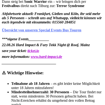
Dann steig bei
Sonic Warrior
ein – wir bringen dich per
Festivalbus
direkt nach Tilburg zur:
Terror Syndrome
Abfahrtsorte aktuell: Frankfurt, Gießen und Köln, ihr seid mehr
als 5 Personen – schreib uns auf Whatsapp, vielleicht können wir
euch irgendwie mit einsammeln: 015560 284851
Übersicht von unseren Special Events Bus Touren
***eigene Events___________
22.08.26 Hard Impact & Fury Tekk Night @ Roof, Mainz
save your ticket:
ticket.io
more information:
www.hard-impact.de
_____________________________
⚠️ Wichtige Hinweise:
Teilnahme ab 18 Jahren
– es gibt leider keine Möglichkeit
unter 18 Jahren mitzufahren!
Mindestteilnehmerzahl: 30 Personen
– Die Tour findet nur
statt, wenn mindestens 30 Personen gebucht haben. Bei
Nicht-Erreichen erhältst du umgehend den vollen Betrag
zurück.