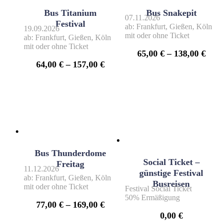
Bus Titanium
Bus Snakepit
07.11.2026
Festival
ab: Frankfurt, Gießen, Köln
19.09.2026
mit oder ohne Ticket
ab: Frankfurt, Gießen, Köln
mit oder ohne Ticket
65,00
€
–
138,00
€
64,00
€
–
157,00
€
Bus Thunderdome
Social Ticket –
Freitag
11.12.2026
günstige Festival
ab: Frankfurt, Gießen, Köln
Busreisen
mit oder ohne Ticket
Festival Social Ticket
50% Ermäßigung
77,00
€
–
169,00
€
0,00
€