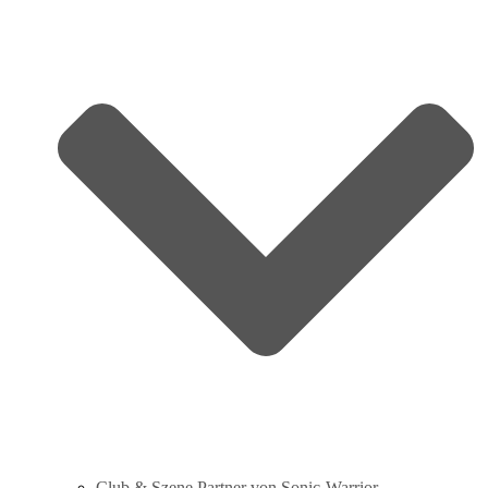
Club & Szene Partner von Sonic‑Warrior