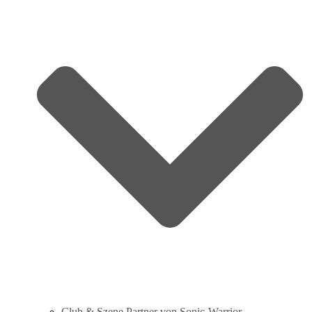
Club & Szene Partner von Sonic‑Warrior