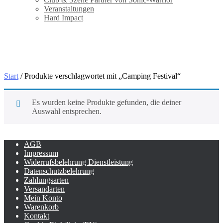
Veranstaltungen
Hard Impact
Camping Festival
Start
/ Produkte verschlagwortet mit „Camping Festival“
Es wurden keine Produkte gefunden, die deiner
Auswahl entsprechen.
AGB
Impressum
Widerrufsbelehrung Dienstleistung
Datenschutzbelehrung
Zahlungsarten
Versandarten
Mein Konto
Warenkorb
Kontakt