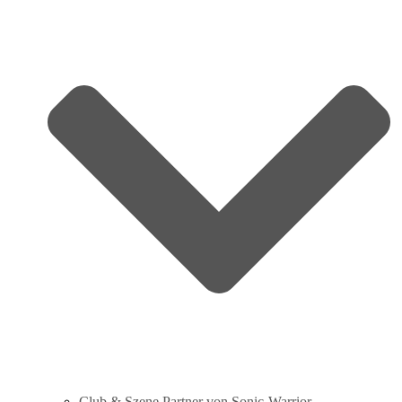
Club & Szene Partner von Sonic‑Warrior